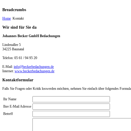
Breadcrumbs
Home
Kontakt
Wir
sind für Sie da
Johannes Becker GmbH Bedachungen
Lindenallee 5
34225 Baunatal
Telefon: 05 61 / 94 95 20
E-Mail:
info@beckerbedachungen.de
Internet:
www.beckerbedachungen.de
Kontaktformular
Falls Sie Fragen oder Kritik loswerden möchten, nehmen Sie einfach über folgendes Formular 
Ihr Name
Ihre E-Mail Adresse
Betreff