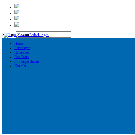
Suchen...
Home
Leistungen
Referenzen
Das Team
Firmengeschichte
Kontakt